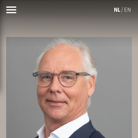
NL
EN