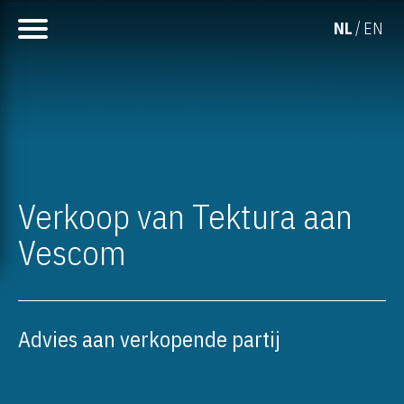
NL
EN
Verkoop van Tektura aan
Vescom
Advies aan verkopende partij