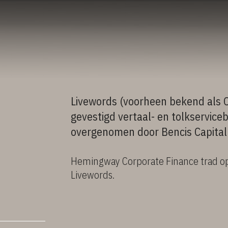
Livewords (voorheen bekend als 
gevestigd vertaal- en tolkserviceb
overgenomen door Bencis Capital
Hemingway Corporate Finance trad op a
Livewords.