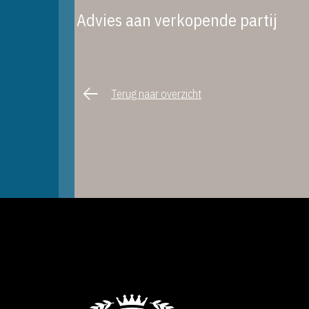
Advies aan verkopende partij
Terug naar overzicht