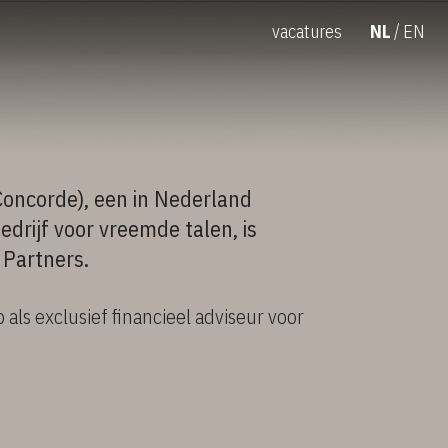
vacatures
NL
EN
Concorde), een in Nederland
edrijf voor vreemde talen, is
 Partners.
ls exclusief financieel adviseur voor